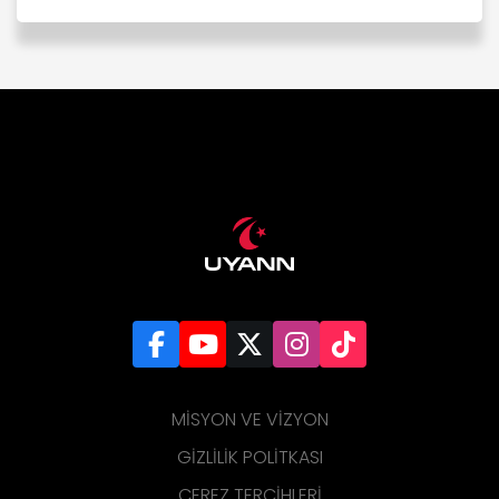
MISYON VE VIZYON
GIZLILIK POLITKASI
ÇEREZ TERCIHLERI