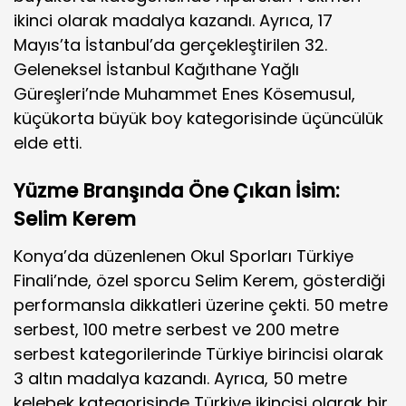
ikinci olarak madalya kazandı. Ayrıca, 17
Mayıs’ta İstanbul’da gerçekleştirilen 32.
Geleneksel İstanbul Kağıthane Yağlı
Güreşleri’nde Muhammet Enes Kösemusul,
küçükorta büyük boy kategorisinde üçüncülük
elde etti.
Yüzme Branşında Öne Çıkan İsim:
Selim Kerem
Konya’da düzenlenen Okul Sporları Türkiye
Finali’nde, özel sporcu Selim Kerem, gösterdiği
performansla dikkatleri üzerine çekti. 50 metre
serbest, 100 metre serbest ve 200 metre
serbest kategorilerinde Türkiye birincisi olarak
3 altın madalya kazandı. Ayrıca, 50 metre
kelebek kategorisinde Türkiye ikincisi olarak bir