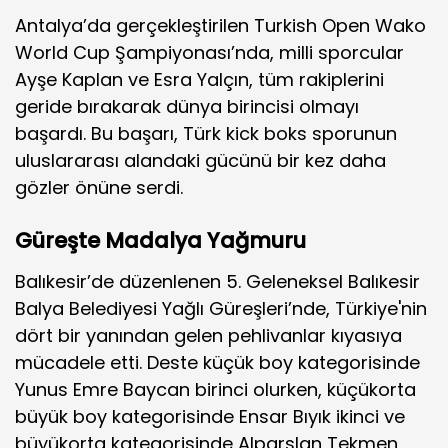
Antalya’da gerçekleştirilen Turkish Open Wako
World Cup Şampiyonası’nda, milli sporcular
Ayşe Kaplan ve Esra Yalçın, tüm rakiplerini
geride bırakarak dünya birincisi olmayı
başardı. Bu başarı, Türk kick boks sporunun
uluslararası alandaki gücünü bir kez daha
gözler önüne serdi.
Güreşte Madalya Yağmuru
Balıkesir’de düzenlenen 5. Geleneksel Balıkesir
Balya Belediyesi Yağlı Güreşleri’nde, Türkiye'nin
dört bir yanından gelen pehlivanlar kıyasıya
mücadele etti. Deste küçük boy kategorisinde
Yunus Emre Baycan birinci olurken, küçükorta
büyük boy kategorisinde Ensar Bıyık ikinci ve
büyükorta kategorisinde Alparslan Tekmen