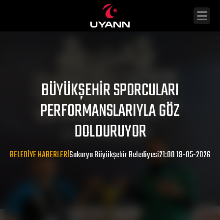
BÜYÜKŞEHIR SPORCULARI
PERFORMANSLARIYLA GÖZ
DOLDURUYOR
BELEDIYE HABERLERI
Sakarya Büyükşehir Belediyesi
21:00 19-05-2026